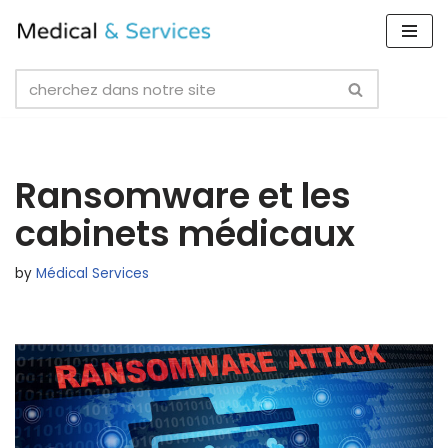
Skip
to
content
Ransomware et les
cabinets médicaux
by
Médical Services