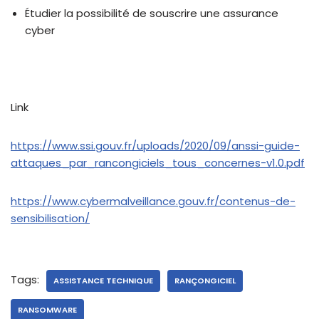
Étudier la possibilité de souscrire une assurance
cyber
Link
https://www.ssi.gouv.fr/uploads/2020/09/anssi-guide-
attaques_par_rancongiciels_tous_concernes-v1.0.pdf
https://www.cybermalveillance.gouv.fr/contenus-de-
sensibilisation/
Tags:
ASSISTANCE TECHNIQUE
RANÇONGICIEL
RANSOMWARE