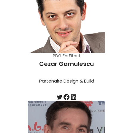
PDG ForFitout
Cezar Gamulescu
Partenaire Design & Build