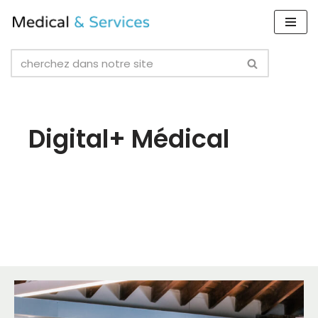
Skip
to
content
Digital+ Médical