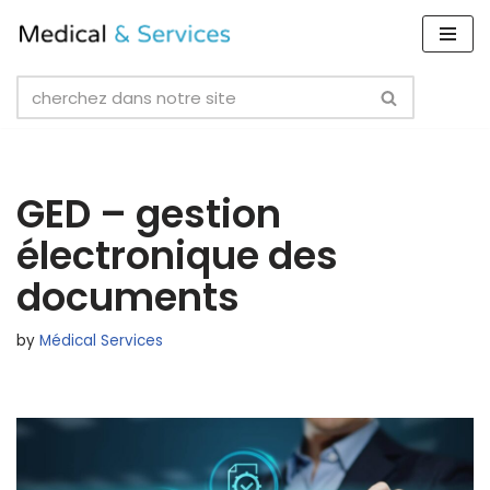
Skip
to
content
GED – gestion
électronique des
documents
by
Médical Services