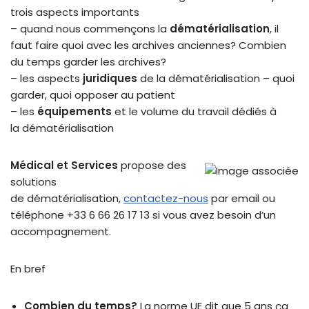
trois aspects importants
– quand nous commençons la
dématérialisation
, il
faut faire quoi avec les archives anciennes? Combien
du temps garder les archives?
– les aspects
juridiques
de la dématérialisation – quoi
garder, quoi opposer au patient
– les
équipements
et le volume du travail dédiés à
la dématérialisation
Médical et Services
propose des
solutions
de dématérialisation,
contactez-nous
par email ou
téléphone +33 6 66 26 17 13 si vous avez besoin d’un
accompagnement.
En bref
Combien du temps?
La norme UE dit que 5 ans ça