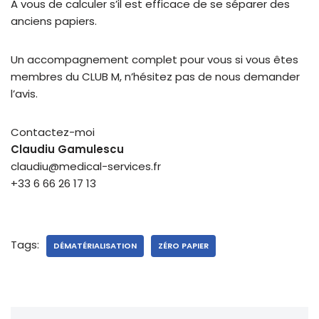
A vous de calculer s’il est efficace de se séparer des
anciens papiers.
Un accompagnement complet pour vous si vous êtes
membres du CLUB M, n’hésitez pas de nous demander
l’avis.
Contactez-moi
Claudiu Gamulescu
claudiu@medical-services.fr
+33 6 66 26 17 13
Tags:
DÉMATÉRIALISATION
ZÉRO PAPIER