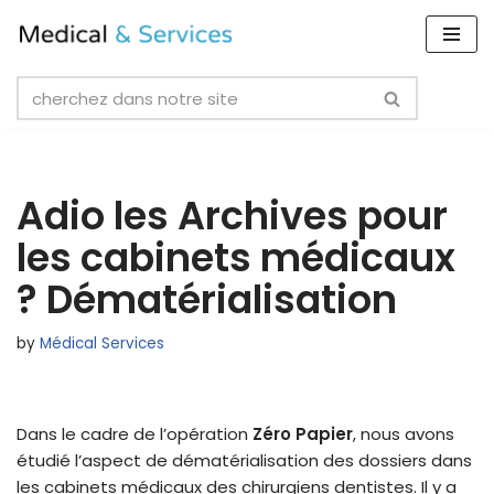
Skip
to
content
Adio les Archives pour
les cabinets médicaux
? Dématérialisation
by
Médical Services
Dans le cadre de l’opération
Zéro Papier
, nous avons
étudié l’aspect de dématérialisation des dossiers dans
les cabinets médicaux des chirurgiens dentistes. Il y a