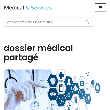
Skip
to
content
dossier médical
partagé